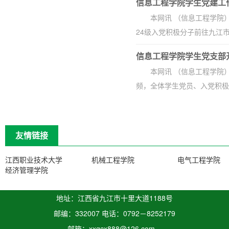
信息工程学院学生党建工
本网讯 （信息工程学院
24级入党积极分子前往九江市
信息工程学院学生党支部
本网讯 （信息工程学院
频，全体学生党员、入党积极分
友情链接
江西职业技术大学
机械工程学院
电气工程学院
经济管理学院
地址：江西省九江市十里大道1188号
邮编：332007 电话：0792－8252179
邮箱：xxgcx888@126.com