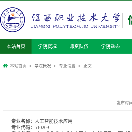
本站首页
学院概况
师资队伍
学院动态
本站首页
学院概况
专业设置
正文
>
>
>
发布时间：
专业名称：
人工智能技术应用
专业代码：
510209