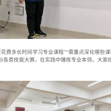
应花费多长时间学习专业课程”“需重点深化哪些
与各类技能大赛，在实践中锤炼专业本领。大家