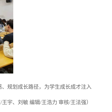
惑、规划成长路径，为学生成长成才注入
文
/
王宇、刘敏 编辑
/
王浩力 审核
/
王法强）