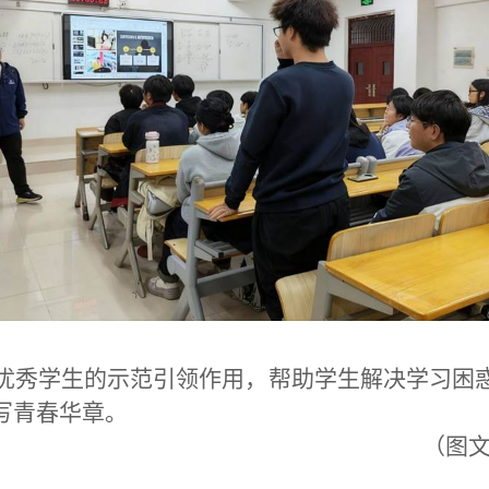
优秀学生的示范引领作用，帮助学生解决学习困
写青春华章。
（图