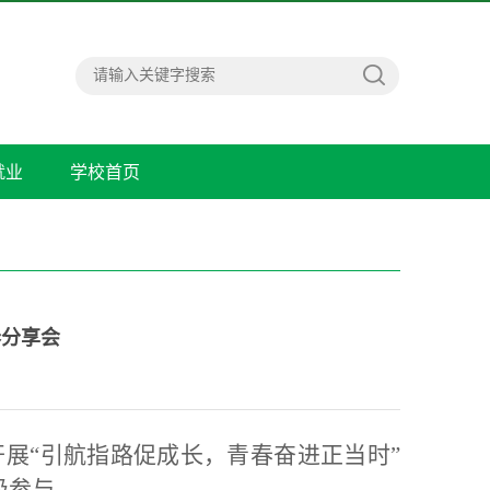
就业
学校首页
春分享会
开展“引航指路促成长，青春奋进正当时”
极参与。