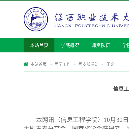
本站首页
学院概况
师资队伍
学
本站首页
团学工作
团支部活动
正文
>
>
>
信息工
本网讯（信息工程学院）
10
月
30
日
主题青春分享会，国家奖学金获得者、