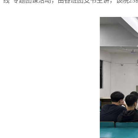
线”专题团课活动，由各班团支书主讲，该院2