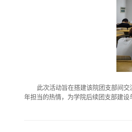
此次活动旨在搭建
该院团
支部间交
年担当的热情，为学院后续团支部建设