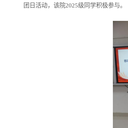
团日
活动，该院2025级同学积极
参与。