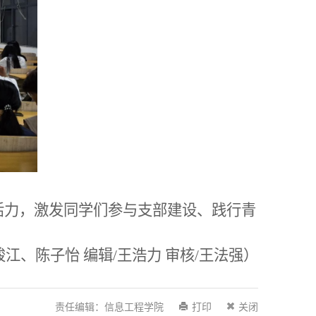
活力，激发同学们参与支部建设、践行青
骏江
、
陈子怡 编辑/
王浩力
审核/
王法强
）
责任编辑：信息工程学院
打印
关闭