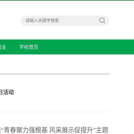
就业
学校首页
日活动
“
青春聚力强根基 风采展示促提升
”主题