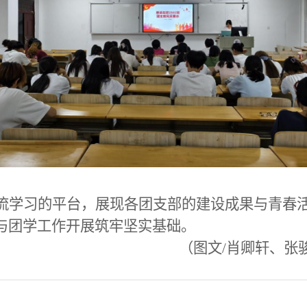
流学习的平台，展现各团支部的建设成果与青春
与团学工作开展筑牢坚实基础。
（图文/
肖卿轩
、
张