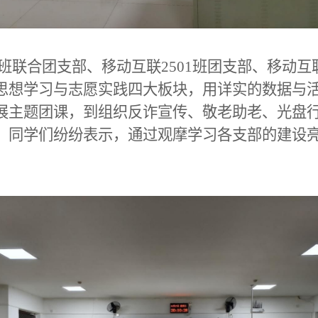
26班联合团支部、移动互联2501班团支部、移动互
思想学习与志愿实践四大板块，用详实的数据与
展主题团课，到组织反诈宣传、敬老助老、光盘
。同学们纷纷表示，通过观摩学习各支部的建设