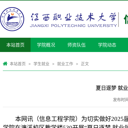
本站首页
学院概况
师资队伍
学院动态
本站首页
学生就业
就业工作
正文
>
>
>
夏日逐梦 就
发布时间：
本网讯（信息工程学院）为切实做好2025
学院在濂溪校区教学楼530开展“夏日逐梦 就