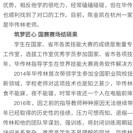
优势，相反他学的很吃力，经常磕磕碰碰，但在毕传
也顺利找到了对口的工作。目前，陈金凯在杭州一家
是毕传林老师。
筑梦匠心 国赛赛场结硕果
学生在国家、省市各类技能大赛的成绩是衡量专
工作室，选拔工作室优秀学员参加国家、省市各项技能
年，毕传林指导学生在世界技能大赛商务软件解决方
2014年毕传林首次带领学生参加全国职业院
新领域，学校老师对这项技术也是知之甚少，毕传林
食不能寐，夜不能寝，时常半夜还一个人在电脑前琢
2016年，因之前的指导教师种种原因无法继
年已经取得的历史性的佳绩，压力可想而知。退缩—
传林和他的团队早谋划、强训练，将封闭训练周期延
块间关系复杂，难度高学生不易理解的现状，毕传林