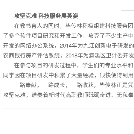
攻坚克难 科技服务展英姿
在教书育人的同时，毕传林积极组建科技服务团
了多个软件项目研究和开发工作，攻克了不少生产中遇
开发的网络办公系统，2014年为九江创新电子研发
农商银行房产评估系统，2018年为濂溪区卫计委开
在参与项目的研发过程中，学生们的专业水平和
同学因在项目研发中积累了大量经验，很快便得到用
一路奉献，一路成长，一路收获，毕传林正是凭
攻坚克难，谱奏着新时代高职教师砥砺奋进、无私奉