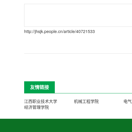
http://jhsjk.people.cn/article/40721533
友情链接
江西职业技术大学
机械工程学院
电气
经济管理学院