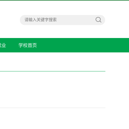
就业
学校首页