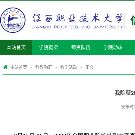
本站首页
学院概况
师资队伍
学院动态
本站首页
科教融汇
教学活动
正文
>
>
>
我院获2
发布时间：